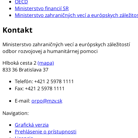
OECD
Ministerstvo financií SR
Ministerstvo zahraničných vecí a európskych záležitos
Kontakt
Ministerstvo zahraničných vecí a európskych záležitostí
odbor rozvojovej a humanitárnej pomoci
Hlboká cesta 2
(mapa)
833 36 Bratislava 37
Telefón: +421 2 5978 1111
Fax: +421 2 5978 1111
E-mail:
orpo@mzv.sk
Navigation:
Grafická verzia
Prehlásenie o prístupnosti