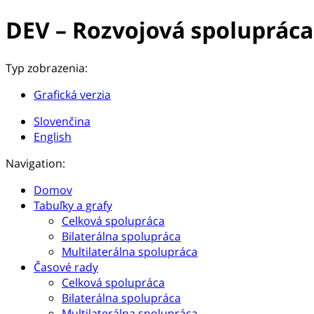
DEV – Rozvojová spolupráca
Typ zobrazenia:
Grafická verzia
Slovenčina
English
Navigation:
Domov
Tabuľky a grafy
Celková spolupráca
Bilaterálna spolupráca
Multilaterálna spolupráca
Časové rady
Celková spolupráca
Bilaterálna spolupráca
Multilaterálna spolupráca