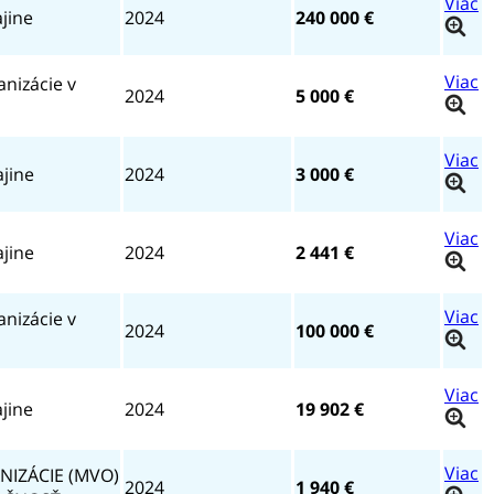
jine
2024
240 000 €
anizácie v
2024
5 000 €
ajine
2024
3 000 €
ajine
2024
2 441 €
anizácie v
2024
100 000 €
jine
2024
19 902 €
IZÁCIE (MVO)
2024
1 940 €