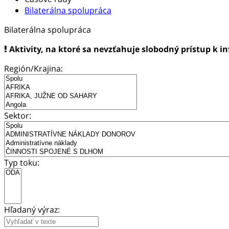
Bilaterálna spolupráca
Bilaterálna spolupráca
Aktivity, na ktoré sa nevzťahuje slobodný prístup k i
Región/Krajina:
Sektor:
Typ toku:
Hľadaný výraz: