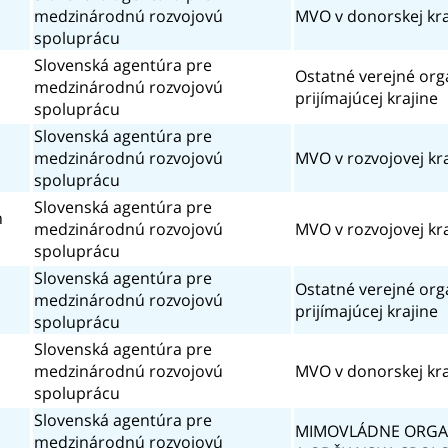
medzinárodnú rozvojovú
MVO v donorskej kra
spoluprácu
Slovenská agentúra pre
Ostatné verejné org
medzinárodnú rozvojovú
prijímajúcej krajine
spoluprácu
Slovenská agentúra pre
medzinárodnú rozvojovú
MVO v rozvojovej kr
spoluprácu
Slovenská agentúra pre
n
medzinárodnú rozvojovú
MVO v rozvojovej kr
spoluprácu
Slovenská agentúra pre
Ostatné verejné org
medzinárodnú rozvojovú
prijímajúcej krajine
spoluprácu
Slovenská agentúra pre
medzinárodnú rozvojovú
MVO v donorskej kra
spoluprácu
Slovenská agentúra pre
MIMOVLÁDNE ORGAN
medzinárodnú rozvojovú