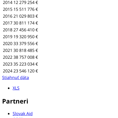
2014
12 279 254 €
2015
15 511 776 €
2016
21 029 803 €
2017
30 811 174 €
2018
27 456 410 €
2019
19 320 950 €
2020
33 379 556 €
2021
30 818 485 €
2022
38 757 008 €
2023
35 223 034 €
2024
23 546 120 €
Stiahnuť dáta
XLS
Partneri
Slovak Aid