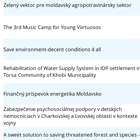
Zelený vektor pre moldavský agropotravinársky sektor
The 3rd Music Camp for Young Viirtuosos
Save environment-decent conditions 4 all
Rehabilitation of Water Supply System in IDP settlement i
Torsa Community of Khobi Municipality
Finančný príspevok energetika Moldavsko
Zabezpečenie psychosociálnej podpory v detských
nemocniciach v Charkovskej a Ľvovskej oblasti v kontexte
vojny
A sweet solution to saving threatened forest and species -