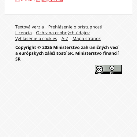
Navigation:
Textová verzia
Prehlásenie o prístupnosti
Licencia
Ochrana osobných údajov
Vyhlásenie o cookies
A-Z
Mapa stránok
Copyright © 2026 Ministerstvo zahraničných vecí
a európskych záležitostí SR, Ministerstvo financií
SR