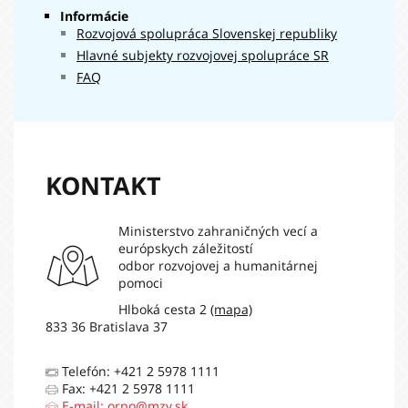
Informácie
Rozvojová spolupráca Slovenskej republiky
Hlavné subjekty rozvojovej spolupráce SR
FAQ
KONTAKT
Ministerstvo zahraničných vecí a
európskych záležitostí
odbor rozvojovej a humanitárnej
pomoci
Hlboká cesta 2
(mapa)
833 36 Bratislava 37
Telefón: +421 2 5978 1111
Fax: +421 2 5978 1111
E-mail:
orpo@mzv.sk