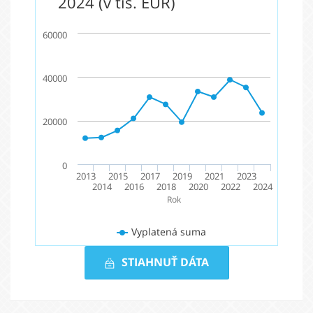
2024 (v tis. EUR)
60000
40000
20000
0
2013
2015
2017
2019
2021
2023
2014
2016
2018
2020
2022
2024
Rok
Vyplatená suma
STIAHNUŤ DÁTA
Vyplatená
suma
2013