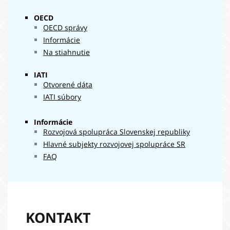
OECD
OECD správy
Informácie
Na stiahnutie
IATI
Otvorené dáta
IATI súbory
Informácie
Rozvojová spolupráca Slovenskej republiky
Hlavné subjekty rozvojovej spolupráce SR
FAQ
KONTAKT