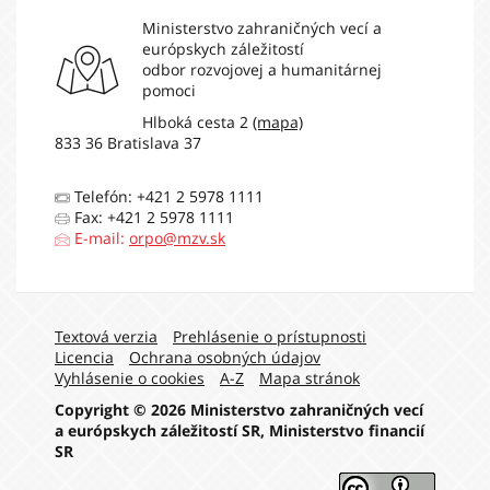
Ministerstvo zahraničných vecí a
európskych záležitostí
odbor rozvojovej a humanitárnej
pomoci
Hlboká cesta 2
(mapa)
833 36 Bratislava 37
Telefón: +421 2 5978 1111
Fax: +421 2 5978 1111
E-mail:
orpo@mzv.sk
Navigation:
Textová verzia
Prehlásenie o prístupnosti
Licencia
Ochrana osobných údajov
Vyhlásenie o cookies
A-Z
Mapa stránok
Copyright © 2026 Ministerstvo zahraničných vecí
a európskych záležitostí SR, Ministerstvo financií
SR