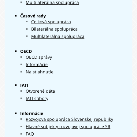
Multilaterálna spolupráca
38 757
2022
008 €
Časové rady
35 223
2023
Celková spolupráca
034 €
23 546
Bilaterálna spolupráca
2024
120 €
Multilaterálna spolupráca
OECD
OECD správy
Informácie
Na stiahnutie
IATI
Otvorené dáta
IATI súbory
Informácie
Rozvojová spolupráca Slovenskej republiky
Hlavné subjekty rozvojovej spolupráce SR
FAQ