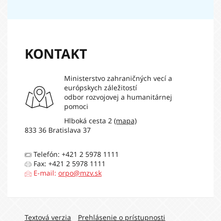
KONTAKT
Ministerstvo zahraničných vecí a
európskych záležitostí
odbor rozvojovej a humanitárnej
pomoci
Hlboká cesta 2
(mapa)
833 36 Bratislava 37
Telefón: +421 2 5978 1111
Fax: +421 2 5978 1111
E-mail:
orpo@mzv.sk
Navigation:
Textová verzia
Prehlásenie o prístupnosti