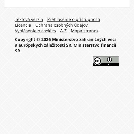
Navigation:
Textová verzia
Prehlásenie o prístupnosti
Licencia
Ochrana osobných údajov
Vyhlásenie o cookies
A-Z
Mapa stránok
Copyright © 2026 Ministerstvo zahraničných vecí
a európskych záležitostí SR, Ministerstvo financií
SR