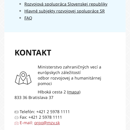
Ministerstvo
Rozvojová spolupráca Slovenskej republiky
hospodárstva
Hlavné subjekty rozvojovej spolupráce SR
21 585 €
Slovenskej
FAQ
republiky
Úrad
priemyselného
4 398 €
vlastníctva SR
KONTAKT
Ministerstvo zahraničných vecí a
európskych záležitostí
odbor rozvojovej a humanitárnej
pomoci
Hlboká cesta 2
(mapa)
833 36 Bratislava 37
Telefón: +421 2 5978 1111
Fax: +421 2 5978 1111
E-mail:
orpo@mzv.sk