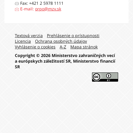
Fax: +421 2 5978 1111
E-mail:
orpo@mzv.sk
Navigation:
Textová verzia
Prehlásenie o prístupnosti
Licencia
Ochrana osobných údajov
Vyhlásenie o cookies
A-Z
Mapa stránok
Copyright © 2026 Ministerstvo zahraničných vecí
a európskych záležitostí SR, Ministerstvo financií
SR