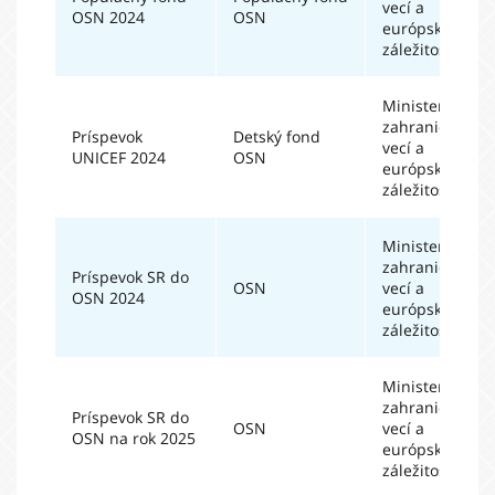
vecí a
OSN 2024
OSN
európskych
záležitostí SR
Ministerstvo
zahraničných
Príspevok
Detský fond
vecí a
UNICEF 2024
OSN
európskych
záležitostí SR
Ministerstvo
zahraničných
Príspevok SR do
OSN
vecí a
OSN 2024
európskych
záležitostí SR
Ministerstvo
zahraničných
Príspevok SR do
OSN
vecí a
OSN na rok 2025
európskych
záležitostí SR