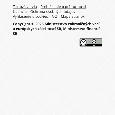
Navigation:
Textová verzia
Prehlásenie o prístupnosti
Licencia
Ochrana osobných údajov
Vyhlásenie o cookies
A-Z
Mapa stránok
Copyright © 2026 Ministerstvo zahraničných vecí
a európskych záležitostí SR, Ministerstvo financií
SR