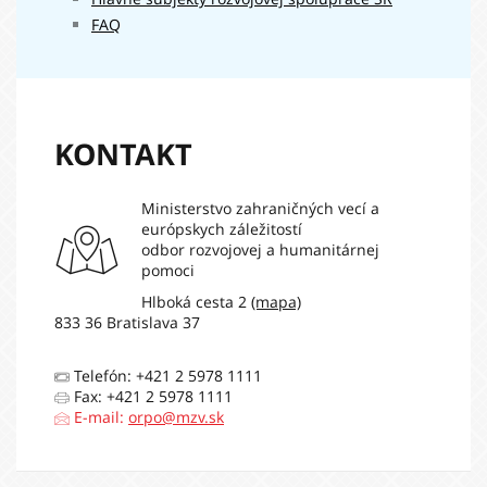
FAQ
KONTAKT
Ministerstvo zahraničných vecí a
európskych záležitostí
odbor rozvojovej a humanitárnej
pomoci
Hlboká cesta 2
(mapa)
833 36 Bratislava 37
Telefón: +421 2 5978 1111
Fax: +421 2 5978 1111
E-mail:
orpo@mzv.sk