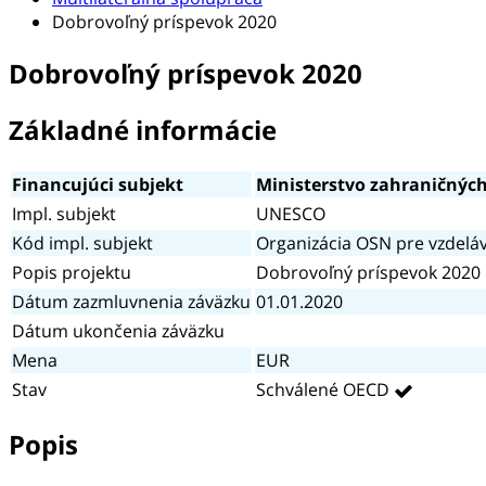
Dobrovoľný príspevok 2020
Dobrovoľný príspevok 2020
Základné informácie
Financujúci subjekt
Ministerstvo zahraničných 
Impl. subjekt
UNESCO
Kód impl. subjekt
Organizácia OSN pre vzdeláv
Popis projektu
Dobrovoľný príspevok 2020
Dátum zazmluvnenia záväzku
01.01.2020
Dátum ukončenia záväzku
Mena
EUR
Stav
Schválené OECD
Popis