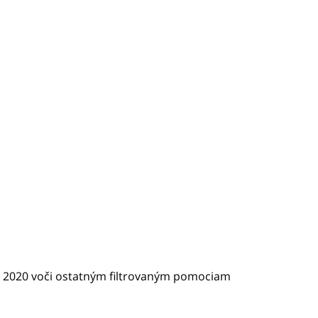
k 2020 voči ostatným filtrovaným pomociam