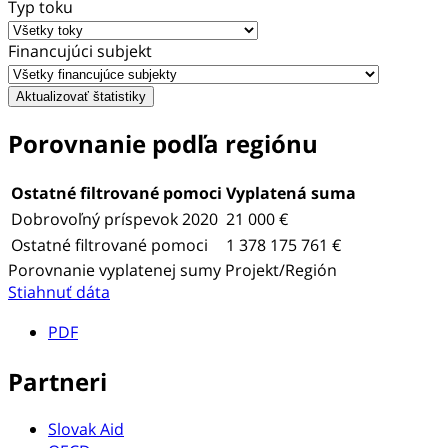
Typ toku
Financujúci subjekt
Porovnanie podľa regiónu
Ostatné filtrované pomoci
Vyplatená suma
Dobrovoľný príspevok 2020
21 000 €
Ostatné filtrované pomoci
1 378 175 761 €
Porovnanie vyplatenej sumy Projekt/Región
Stiahnuť dáta
PDF
Partneri
Slovak Aid