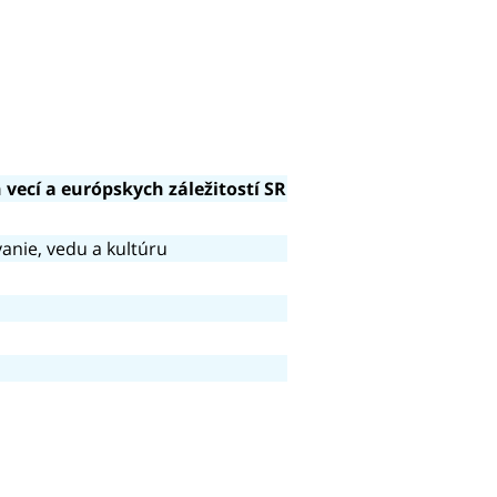
vecí a európskych záležitostí SR
anie, vedu a kultúru