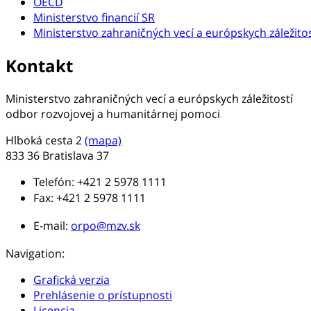
OECD
Ministerstvo financií SR
Ministerstvo zahraničných vecí a európskych záležitos
Kontakt
Ministerstvo zahraničných vecí a európskych záležitostí
odbor rozvojovej a humanitárnej pomoci
Hlboká cesta 2
(mapa)
833 36 Bratislava 37
Telefón: +421 2 5978 1111
Fax: +421 2 5978 1111
E-mail:
orpo@mzv.sk
Navigation:
Grafická verzia
Prehlásenie o prístupnosti
Licencia