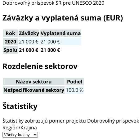
Dobrovoľný príspevok SR pre UNESCO 2020
Záväzky a vyplatená suma (EUR)
Rok
Záväzky
Vyplatená suma
2020
21 000 €
21 000 €
Spolu
21 000 €
21 000 €
Rozdelenie sektorov
Názov sektoru
Podiel
Nešpecifikované sektory
100.0 %
Štatistiky
Štatistiky zobrazujú pomer projektu Dobrovoľný príspevo
Región/Krajina