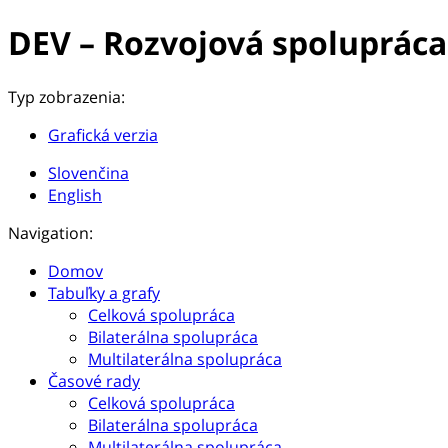
DEV – Rozvojová spolupráca
Typ zobrazenia:
Grafická verzia
Slovenčina
English
Navigation:
Domov
Tabuľky a grafy
Celková spolupráca
Bilaterálna spolupráca
Multilaterálna spolupráca
Časové rady
Celková spolupráca
Bilaterálna spolupráca
Multilaterálna spolupráca