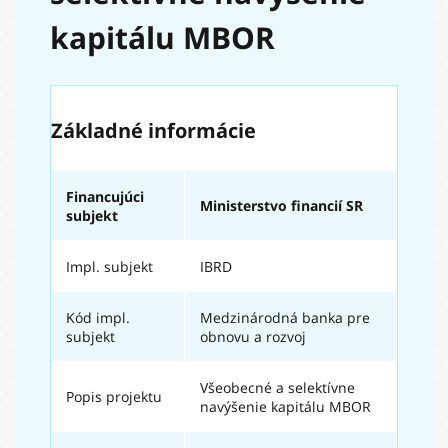
kapitálu MBOR
Základné informácie
Financujúci
Ministerstvo financií SR
subjekt
Impl. subjekt
IBRD
Kód impl.
Medzinárodná banka pre
subjekt
obnovu a rozvoj
Všeobecné a selektívne
Popis projektu
navýšenie kapitálu MBOR