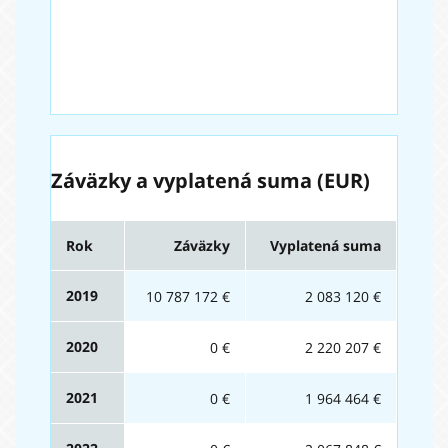
Záväzky a vyplatená suma (EUR)
Rok
Záväzky
Vyplatená suma
2019
10 787 172 €
2 083 120 €
2020
0 €
2 220 207 €
2021
0 €
1 964 464 €