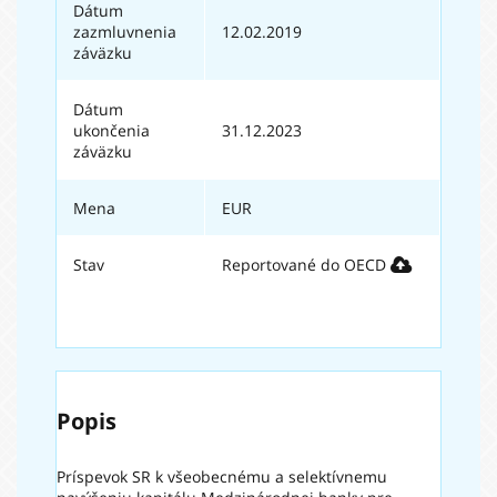
Dátum
zazmluvnenia
12.02.2019
záväzku
Dátum
ukončenia
31.12.2023
záväzku
Mena
EUR
Stav
Reportované do OECD
Popis
Príspevok SR k všeobecnému a selektívnemu