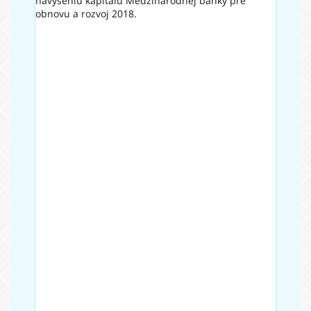
navýšeniu kapitálu Medzinárodnej banky pre
obnovu a rozvoj 2018.