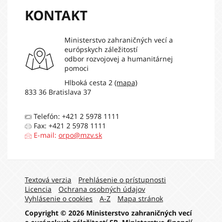
KONTAKT
Ministerstvo zahraničných vecí a
európskych záležitostí
odbor rozvojovej a humanitárnej
pomoci
Hlboká cesta 2
(mapa)
833 36 Bratislava 37
Telefón: +421 2 5978 1111
Fax: +421 2 5978 1111
E-mail:
orpo@mzv.sk
Navigation:
Textová verzia
Prehlásenie o prístupnosti
Licencia
Ochrana osobných údajov
Vyhlásenie o cookies
A-Z
Mapa stránok
Copyright © 2026 Ministerstvo zahraničných vecí