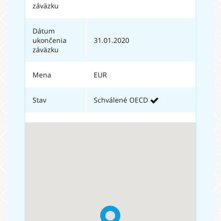
záväzku
Dátum
ukončenia
31.01.2020
záväzku
Mena
EUR
Stav
Schválené OECD