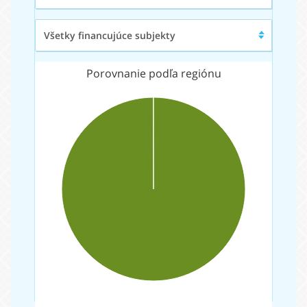
Financujúci
Všetky financujúce subjekty
subjekt
Porovnanie podľa regiónu