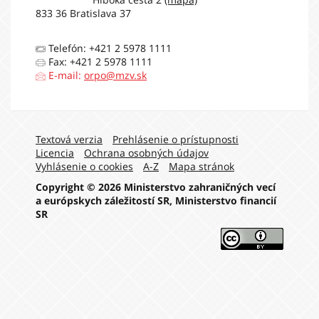
833 36 Bratislava 37
Telefón: +421 2 5978 1111
Fax: +421 2 5978 1111
E-mail:
orpo@mzv.sk
Navigation:
Textová verzia
Prehlásenie o prístupnosti
Licencia
Ochrana osobných údajov
Vyhlásenie o cookies
A-Z
Mapa stránok
Copyright © 2026 Ministerstvo zahraničných vecí
a európskych záležitostí SR, Ministerstvo financií
SR