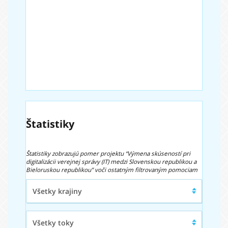
Štatistiky
Štatistiky zobrazujú pomer projektu “Výmena skúseností pri
digitalizácii verejnej správy (IT) medzi Slovenskou republikou a
Bieloruskou republikou” voči ostatným filtrovaným pomociam
Región/Krajina
Všetky krajiny
Typ
Všetky toky
toku