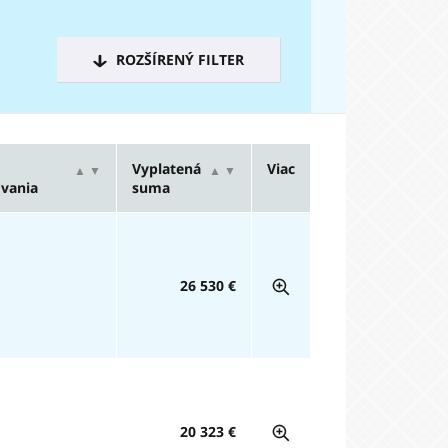
ROZŠÍRENÝ FILTER
Vyplatená
Viac
▲
▼
▲
▼
vania
suma
26 530 €
20 323 €