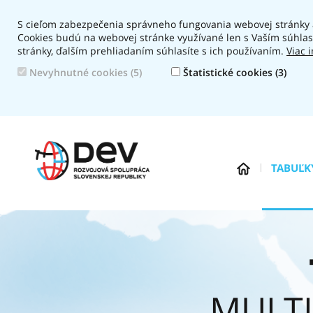
S cieľom zabezpečenia správneho fungovania webovej stránky a
Cookies budú na webovej stránke využívané len s Vaším súhl
stránky, ďalším prehliadaním súhlasíte s ich používaním.
Viac 
Nevyhnutné cookies (5)
Štatistické cookies (3)
Navigation:
TABUĽK
MULT