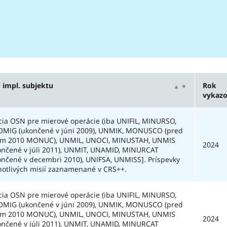
 impl. subjektu
Rok
▲
▼
vykazo
cia OSN pre mierové operácie (iba UNIFIL, MINURSO,
MIG (ukončené v júni 2009), UNMIK, MONUSCO (pred
om 2010 MONUC), UNMIL, UNOCI, MINUSTAH, UNMIS
2024
ončené v júli 2011), UNMIT, UNAMID, MINURCAT
ončené v decembri 2010), UNIFSA, UNMISS]. Príspevky
notlivých misií zaznamenané v CRS++.
cia OSN pre mierové operácie (iba UNIFIL, MINURSO,
MIG (ukončené v júni 2009), UNMIK, MONUSCO (pred
om 2010 MONUC), UNMIL, UNOCI, MINUSTAH, UNMIS
2024
ončené v júli 2011), UNMIT, UNAMID, MINURCAT