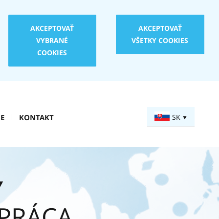
AKCEPTOVAŤ
AKCEPTOVAŤ
VYBRANÉ
VŠETKY COOKIES
COOKIES
E
KONTAKT
SK
Y
PRÁCA